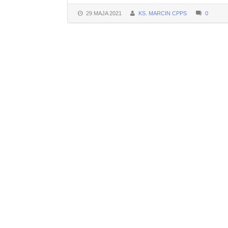
29 MAJA 2021
KS. MARCIN CPPS
0